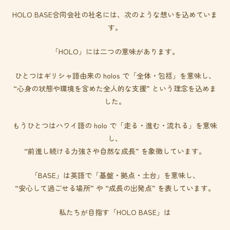
HOLO BASE合同会社の社名には、次のような想いを込めていま
す。
「HOLO」には二つの意味があります。
ひとつはギリシャ語由来の holos で「全体・包括」を意味し、
“心身の状態や環境を含めた全人的な支援” という理念を込めま
した。
もうひとつはハワイ語の holo で「走る・進む・流れる」を意味
し、
“前進し続ける力強さや自然な成長” を象徴しています。
「BASE」は英語で「基盤・拠点・土台」を意味し、
“安心して過ごせる場所” や “成長の出発点” を表しています。
私たちが目指す「HOLO BASE」は