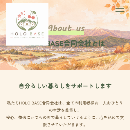
About us
HOLO BASE合同会社とは
自分らしい暮らしをサポートします
私たちHOLO BASE合同会社は、全ての利⽤者様お⼀⼈おひとり
の⽣活を尊重し、
安⼼、快適にいつもの町で暮らしていけるように、⼼を込めて⽀
援させていただきます。